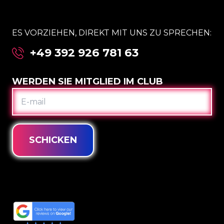
ES VORZIEHEN, DIREKT MIT UNS ZU SPRECHEN:
+49 392 926 781 63
WERDEN SIE MITGLIED IM CLUB
E-
MAIL
SCHICKEN