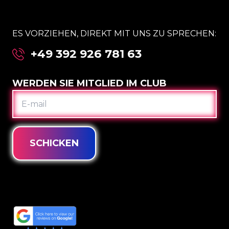
ES VORZIEHEN, DIREKT MIT UNS ZU SPRECHEN:
+49 392 926 781 63
WERDEN SIE MITGLIED IM CLUB
E-
MAIL
SCHICKEN