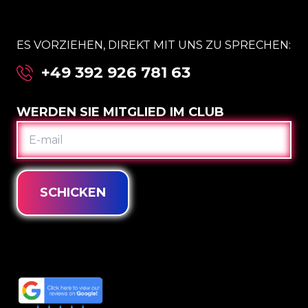
ES VORZIEHEN, DIREKT MIT UNS ZU SPRECHEN:
+49 392 926 781 63
WERDEN SIE MITGLIED IM CLUB
E-
MAIL
SCHICKEN