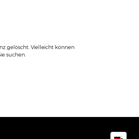
anz gelöscht. Vielleicht können
Sie suchen.