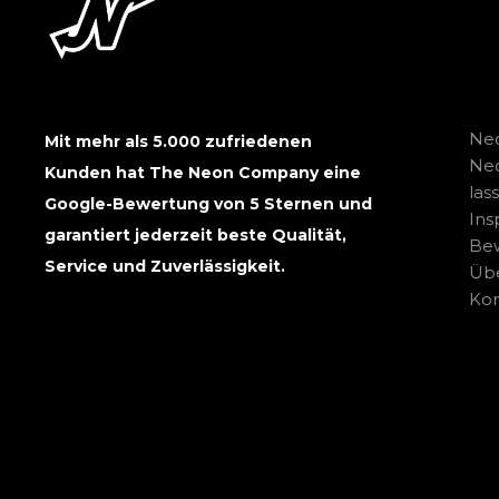
Neo
Mit mehr als 5.000 zufriedenen
Ne
Kunden hat The Neon Company eine
las
Google-Bewertung von 5 Sternen und
Ins
garantiert jederzeit beste Qualität,
Be
Service und Zuverlässigkeit.
Übe
Kon