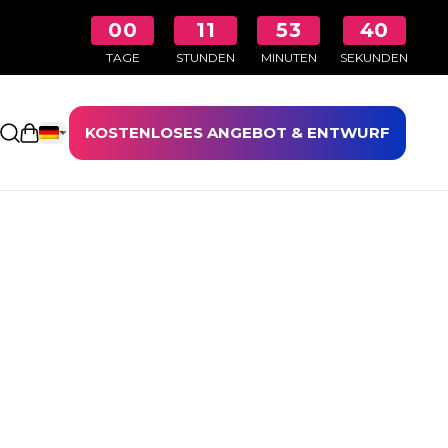
00
11
53
39
TAGE
STUNDEN
MINUTEN
SEKUNDEN
KOSTENLOSES ANGEBOT & ENTWURF
Einkaufswagen öffnen