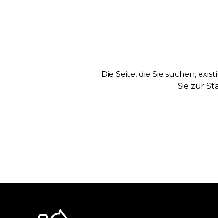
Die Seite, die Sie suchen, exi
Sie zur St