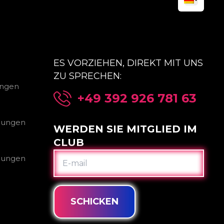
ES VORZIEHEN, DIREKT MIT UNS
ZU SPRECHEN:
ungen
+49 392 926 781 63
gungen
WERDEN SIE MITGLIED IM
CLUB
E-
gungen
MAIL
SCHICKEN