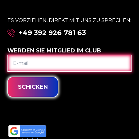
ES VORZIEHEN, DIREKT MIT UNS ZU SPRECHEN:
+49 392 926 781 63
WERDEN SIE MITGLIED IM CLUB
E-
MAIL
SCHICKEN