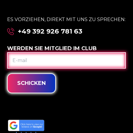
ES VORZIEHEN, DIREKT MIT UNS ZU SPRECHEN:
+49 392 926 781 63
WERDEN SIE MITGLIED IM CLUB
E-
MAIL
SCHICKEN