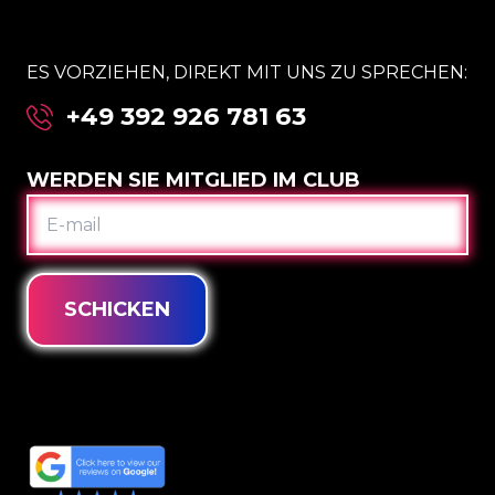
ES VORZIEHEN, DIREKT MIT UNS ZU SPRECHEN:
+49 392 926 781 63
WERDEN SIE MITGLIED IM CLUB
E-
MAIL
SCHICKEN