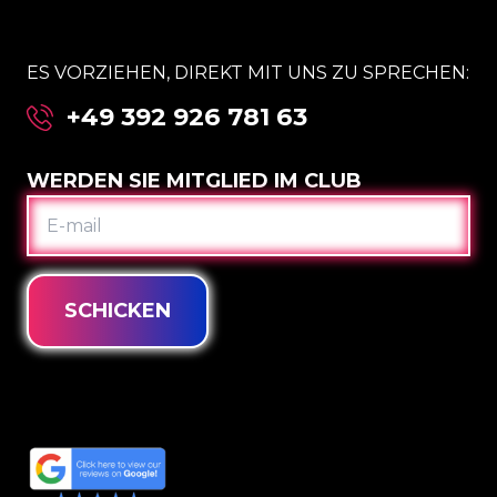
ES VORZIEHEN, DIREKT MIT UNS ZU SPRECHEN:
+49 392 926 781 63
WERDEN SIE MITGLIED IM CLUB
E-
MAIL
SCHICKEN