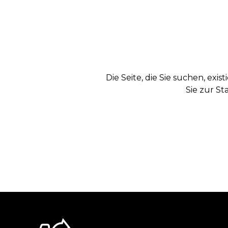
Die Seite, die Sie suchen, exi
Sie zur St