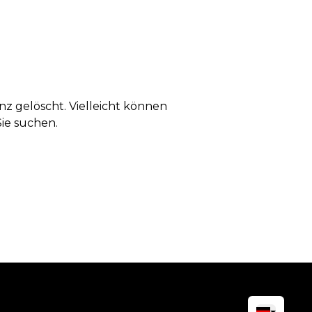
anz gelöscht. Vielleicht können
Sie suchen.