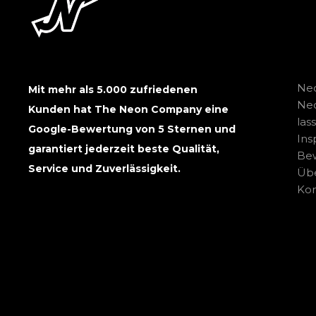
Neo
Mit mehr als 5.000 zufriedenen
Ne
Kunden hat The Neon Company eine
las
Google-Bewertung von 5 Sternen und
Ins
garantiert jederzeit beste Qualität,
Be
Service und Zuverlässigkeit.
Übe
Kon