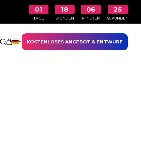
01
18
06
24
TAGE
STUNDEN
MINUTEN
SEKUNDEN
KOSTENLOSES ANGEBOT & ENTWURF
Einkaufswagen öffnen