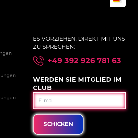
ES VORZIEHEN, DIREKT MIT UNS
ZU SPRECHEN:
ungen
+49 392 926 781 63
gungen
WERDEN SIE MITGLIED IM
CLUB
E-
gungen
MAIL
SCHICKEN