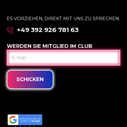
ES VORZIEHEN, DIREKT MIT UNS ZU SPRECHEN:
+49 392 926 781 63
WERDEN SIE MITGLIED IM CLUB
E-
MAIL
SCHICKEN