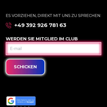
ES VORZIEHEN, DIREKT MIT UNS ZU SPRECHEN:
+49 392 926 781 63
WERDEN SIE MITGLIED IM CLUB
E-
MAIL
SCHICKEN