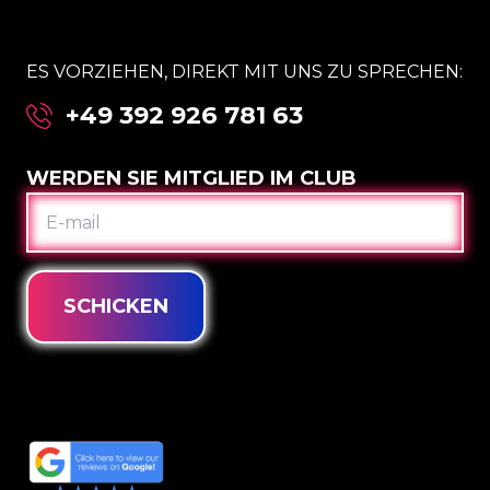
ES VORZIEHEN, DIREKT MIT UNS ZU SPRECHEN:
+49 392 926 781 63
WERDEN SIE MITGLIED IM CLUB
E-
MAIL
SCHICKEN