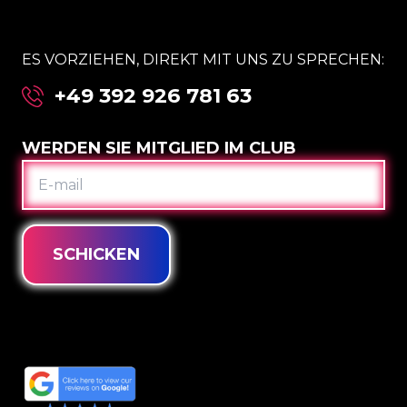
ES VORZIEHEN, DIREKT MIT UNS ZU SPRECHEN:
+49 392 926 781 63
WERDEN SIE MITGLIED IM CLUB
E-
MAIL
SCHICKEN