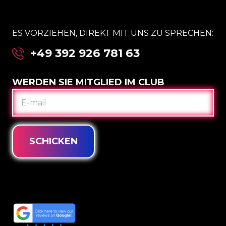
ES VORZIEHEN, DIREKT MIT UNS ZU SPRECHEN:
+49 392 926 781 63
WERDEN SIE MITGLIED IM CLUB
E-
MAIL
SCHICKEN