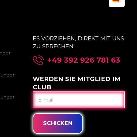
ES VORZIEHEN, DIREKT MIT UNS
ZU SPRECHEN:
ungen
+49 392 926 781 63
gungen
WERDEN SIE MITGLIED IM
CLUB
E-
gungen
MAIL
SCHICKEN