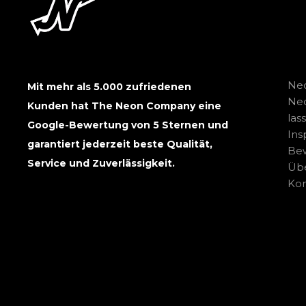
Neo
Mit mehr als 5.000 zufriedenen
Ne
Kunden hat The Neon Company eine
las
Google-Bewertung von 5 Sternen und
Ins
garantiert jederzeit beste Qualität,
Be
Service und Zuverlässigkeit.
Übe
Kon