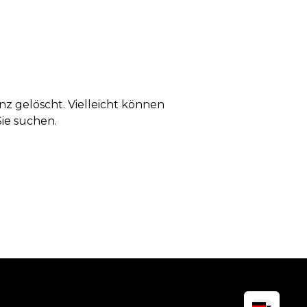
anz gelöscht. Vielleicht können
Sie suchen.