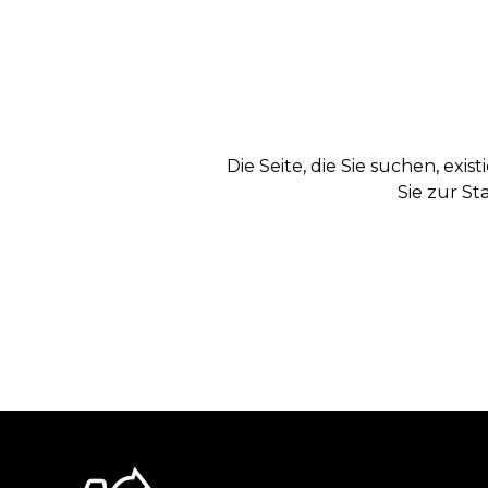
Die Seite, die Sie suchen, exi
Sie zur St