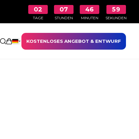
02
07
46
58
TAGE
STUNDEN
MINUTEN
SEKUNDEN
KOSTENLOSES ANGEBOT & ENTWURF
Einkaufswagen öffnen