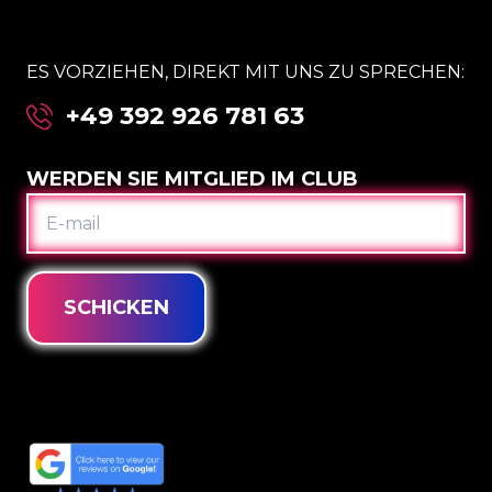
ES VORZIEHEN, DIREKT MIT UNS ZU SPRECHEN:
+49 392 926 781 63
WERDEN SIE MITGLIED IM CLUB
E-
MAIL
SCHICKEN