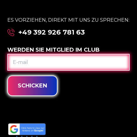
ES VORZIEHEN, DIREKT MIT UNS ZU SPRECHEN:
+49 392 926 781 63
WERDEN SIE MITGLIED IM CLUB
E-
MAIL
SCHICKEN