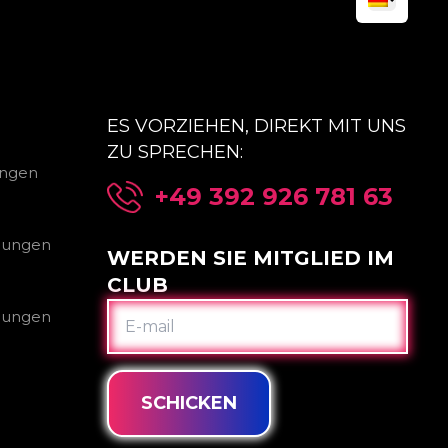
ES VORZIEHEN, DIREKT MIT UNS
ZU SPRECHEN:
ungen
+49 392 926 781 63
gungen
WERDEN SIE MITGLIED IM
CLUB
E-
gungen
MAIL
SCHICKEN