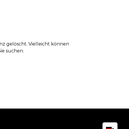
anz gelöscht. Vielleicht können
Sie suchen.