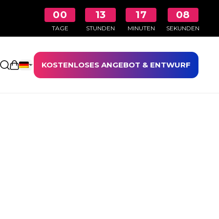
00
13
17
08
TAGE
STUNDEN
MINUTEN
SEKUNDEN
KOSTENLOSES ANGEBOT & ENTWURF
Einkaufswagen öffnen