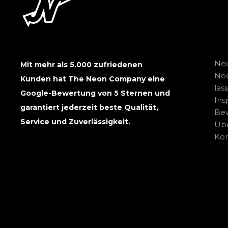
Neo
Mit mehr als 5.000 zufriedenen
Ne
Kunden hat The Neon Company eine
las
Google-Bewertung von 5 Sternen und
Ins
garantiert jederzeit beste Qualität,
Be
Service und Zuverlässigkeit.
Übe
Kon