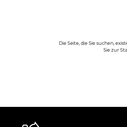
Die Seite, die Sie suchen, exi
Sie zur St