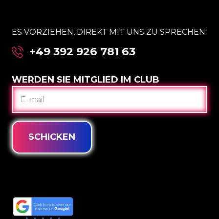
ES VORZIEHEN, DIREKT MIT UNS ZU SPRECHEN:
+49 392 926 781 63
WERDEN SIE MITGLIED IM CLUB
E-
MAIL
SCHICKEN