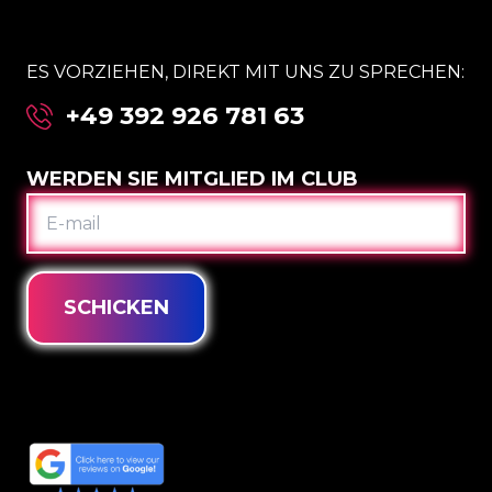
ES VORZIEHEN, DIREKT MIT UNS ZU SPRECHEN:
+49 392 926 781 63
WERDEN SIE MITGLIED IM CLUB
E-
MAIL
SCHICKEN