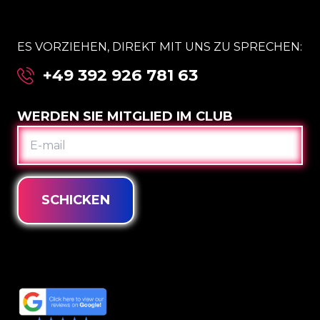
ES VORZIEHEN, DIREKT MIT UNS ZU SPRECHEN:
+49 392 926 781 63
WERDEN SIE MITGLIED IM CLUB
E-
MAIL
SCHICKEN