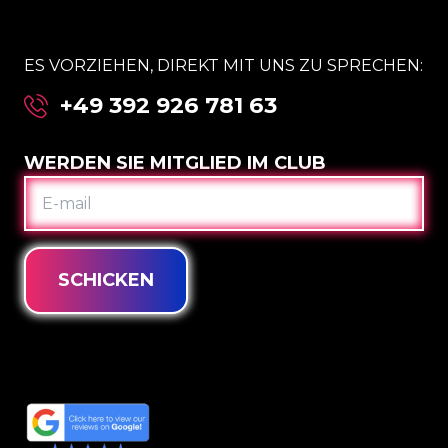
ES VORZIEHEN, DIREKT MIT UNS ZU SPRECHEN:
+49 392 926 781 63
WERDEN SIE MITGLIED IM CLUB
E-
MAIL
SCHICKEN