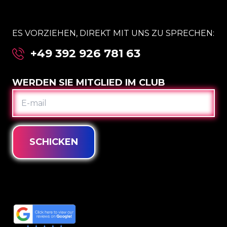
ES VORZIEHEN, DIREKT MIT UNS ZU SPRECHEN:
+49 392 926 781 63
WERDEN SIE MITGLIED IM CLUB
E-
MAIL
SCHICKEN