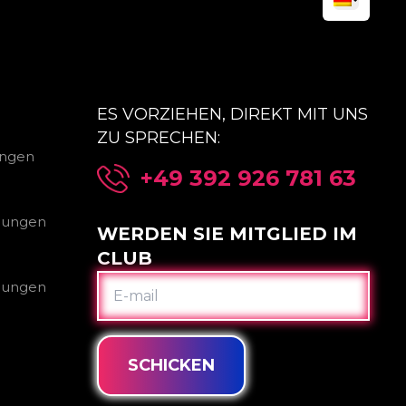
ES VORZIEHEN, DIREKT MIT UNS
ZU SPRECHEN:
ungen
+49 392 926 781 63
gungen
WERDEN SIE MITGLIED IM
CLUB
E-
gungen
MAIL
SCHICKEN