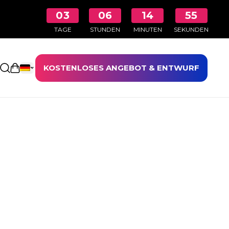
03
06
14
54
TAGE
STUNDEN
MINUTEN
SEKUNDEN
KOSTENLOSES ANGEBOT & ENTWURF
Einkaufswagen öffnen