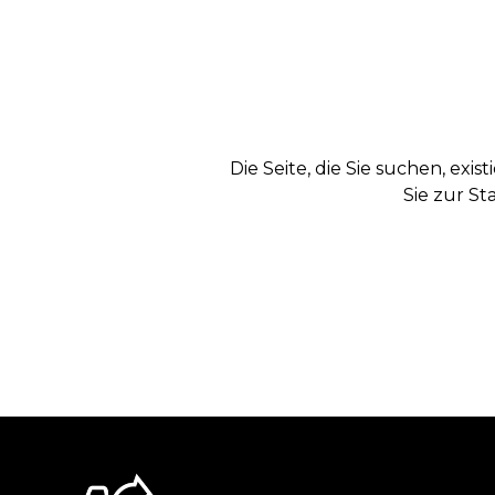
Die Seite, die Sie suchen, exi
Sie zur St