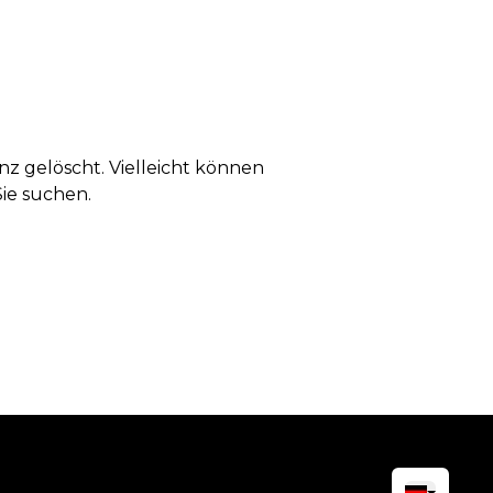
anz gelöscht. Vielleicht können
Sie suchen.