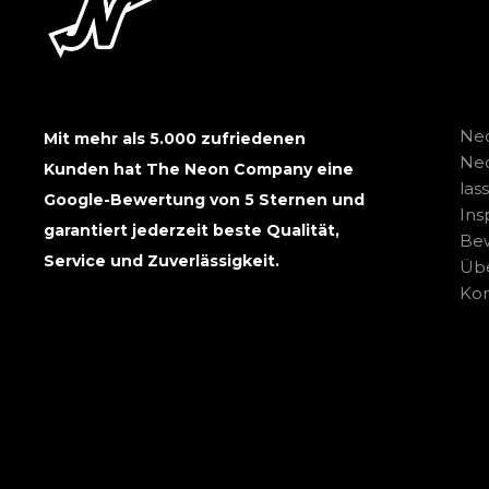
Neo
Mit mehr als 5.000 zufriedenen
Ne
Kunden hat The Neon Company eine
las
Google-Bewertung von 5 Sternen und
Ins
garantiert jederzeit beste Qualität,
Be
Service und Zuverlässigkeit.
Übe
Kon