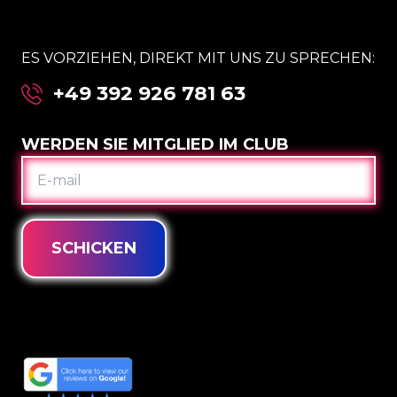
ES VORZIEHEN, DIREKT MIT UNS ZU SPRECHEN:
+49 392 926 781 63
WERDEN SIE MITGLIED IM CLUB
E-
MAIL
SCHICKEN