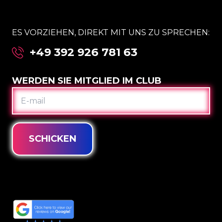
ES VORZIEHEN, DIREKT MIT UNS ZU SPRECHEN:
+49 392 926 781 63
WERDEN SIE MITGLIED IM CLUB
E-
MAIL
SCHICKEN