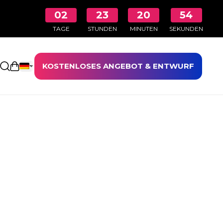
02
23
20
54
TAGE
STUNDEN
MINUTEN
SEKUNDEN
KOSTENLOSES ANGEBOT & ENTWURF
Einkaufswagen öffnen