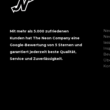
Neo
Mit mehr als 5.000 zufriedenen
Ne
Kunden hat The Neon Company eine
las
Google-Bewertung von 5 Sternen und
Ins
garantiert jederzeit beste Qualität,
Be
Service und Zuverlässigkeit.
Übe
Kon