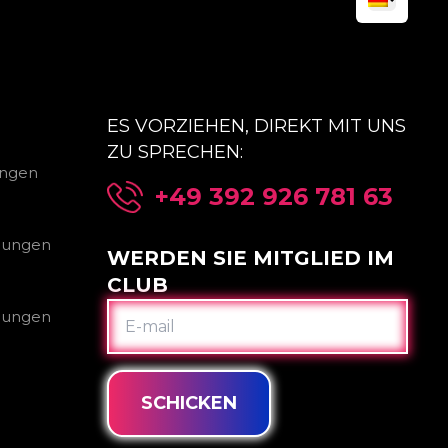
ES VORZIEHEN, DIREKT MIT UNS
ZU SPRECHEN:
ungen
+49 392 926 781 63
gungen
WERDEN SIE MITGLIED IM
CLUB
E-
gungen
MAIL
SCHICKEN