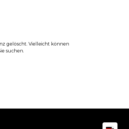
anz gelöscht. Vielleicht können
Sie suchen.