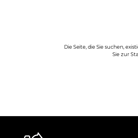
Die Seite, die Sie suchen, exi
Sie zur St