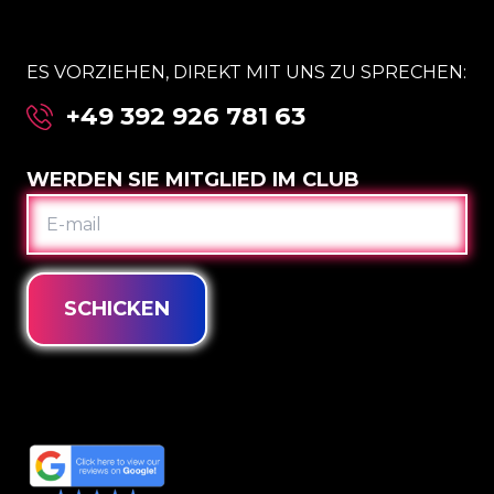
ES VORZIEHEN, DIREKT MIT UNS ZU SPRECHEN:
+49 392 926 781 63
WERDEN SIE MITGLIED IM CLUB
E-
MAIL
SCHICKEN