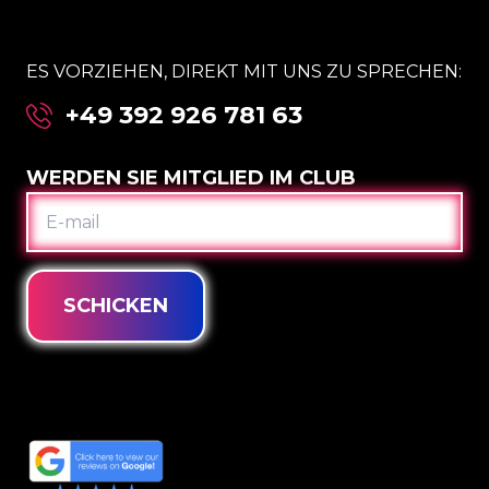
ES VORZIEHEN, DIREKT MIT UNS ZU SPRECHEN:
+49 392 926 781 63
WERDEN SIE MITGLIED IM CLUB
E-
MAIL
SCHICKEN