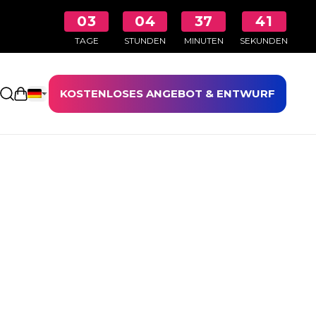
03
04
37
40
TAGE
STUNDEN
MINUTEN
SEKUNDEN
KOSTENLOSES ANGEBOT & ENTWURF
Einkaufswagen öffnen