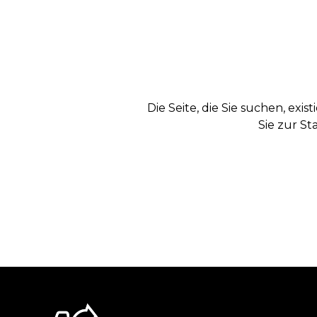
Die Seite, die Sie suchen, exi
Sie zur St