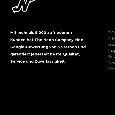
Neo
Mit mehr als 5.000 zufriedenen
Ne
Kunden hat The Neon Company eine
las
Google-Bewertung von 5 Sternen und
Ins
garantiert jederzeit beste Qualität,
Be
Service und Zuverlässigkeit.
Übe
Kon