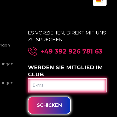
ES VORZIEHEN, DIREKT MIT UNS
ZU SPRECHEN:
ungen
+49 392 926 781 63
gungen
WERDEN SIE MITGLIED IM
CLUB
E-
gungen
MAIL
SCHICKEN