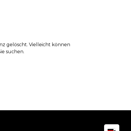
anz gelöscht. Vielleicht können
Sie suchen.