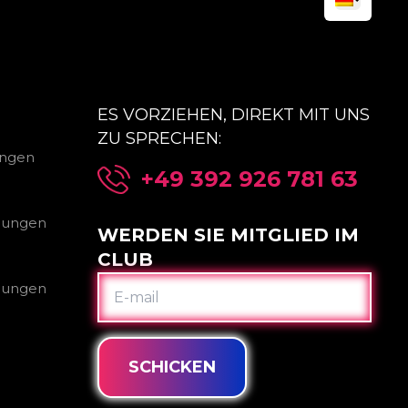
ES VORZIEHEN, DIREKT MIT UNS
ZU SPRECHEN:
ungen
+49 392 926 781 63
gungen
WERDEN SIE MITGLIED IM
CLUB
E-
gungen
MAIL
SCHICKEN