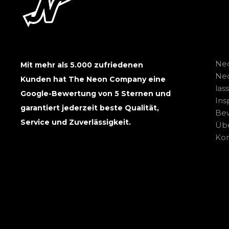
Neo
Mit mehr als 5.000 zufriedenen
Ne
Kunden hat The Neon Company eine
las
Google-Bewertung von 5 Sternen und
Ins
garantiert jederzeit beste Qualität,
Be
Service und Zuverlässigkeit.
Übe
Kon