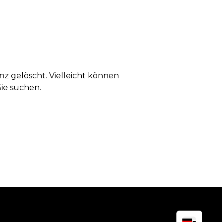
anz gelöscht. Vielleicht können
Sie suchen.