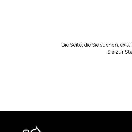
Die Seite, die Sie suchen, exi
Sie zur St