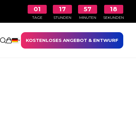
01
17
57
18
TAGE
STUNDEN
MINUTEN
SEKUNDEN
KOSTENLOSES ANGEBOT & ENTWURF
Einkaufswagen öffnen