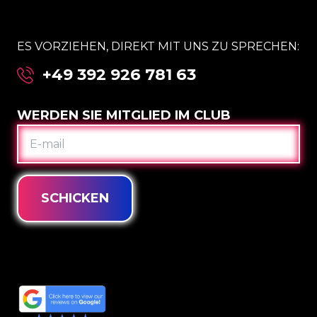
ES VORZIEHEN, DIREKT MIT UNS ZU SPRECHEN:
+49 392 926 781 63
WERDEN SIE MITGLIED IM CLUB
E-
MAIL
SCHICKEN