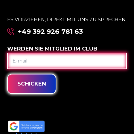
ES VORZIEHEN, DIREKT MIT UNS ZU SPRECHEN:
+49 392 926 781 63
WERDEN SIE MITGLIED IM CLUB
E-
MAIL
SCHICKEN