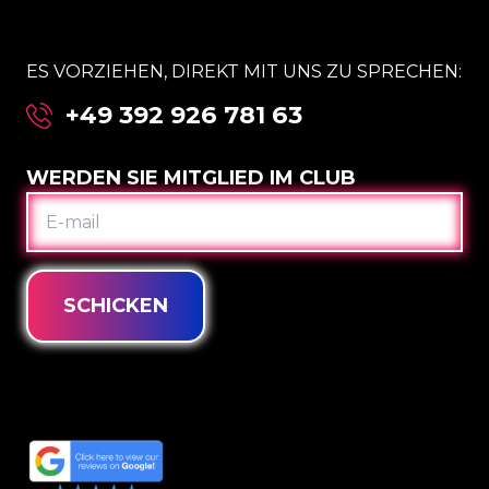
ES VORZIEHEN, DIREKT MIT UNS ZU SPRECHEN:
+49 392 926 781 63
WERDEN SIE MITGLIED IM CLUB
E-
MAIL
SCHICKEN