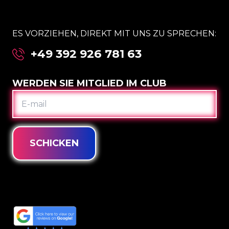
ES VORZIEHEN, DIREKT MIT UNS ZU SPRECHEN:
+49 392 926 781 63
WERDEN SIE MITGLIED IM CLUB
E-
MAIL
SCHICKEN