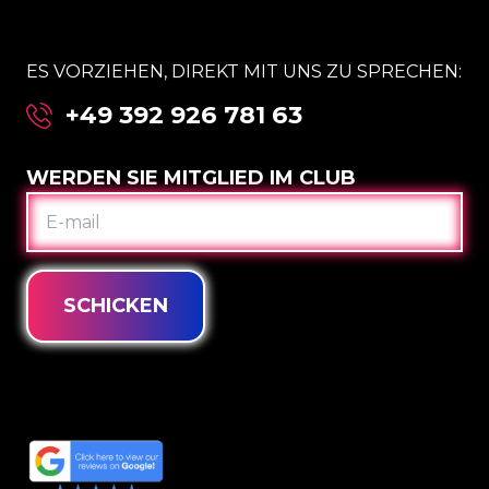
ES VORZIEHEN, DIREKT MIT UNS ZU SPRECHEN:
+49 392 926 781 63
WERDEN SIE MITGLIED IM CLUB
E-
MAIL
SCHICKEN