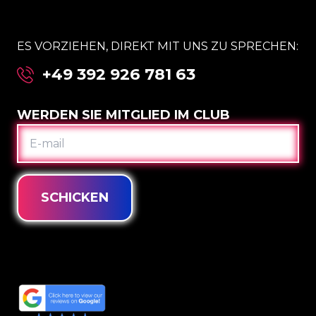
ES VORZIEHEN, DIREKT MIT UNS ZU SPRECHEN:
+49 392 926 781 63
WERDEN SIE MITGLIED IM CLUB
E-
MAIL
SCHICKEN