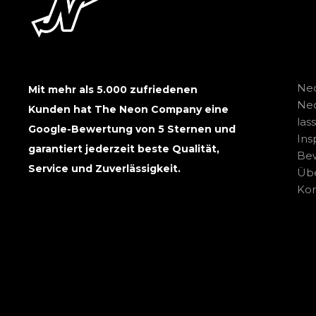
Neo
Mit mehr als 5.000 zufriedenen
Ne
Kunden hat The Neon Company eine
las
Google-Bewertung von 5 Sternen und
Ins
garantiert jederzeit beste Qualität,
Be
Service und Zuverlässigkeit.
Übe
Kon