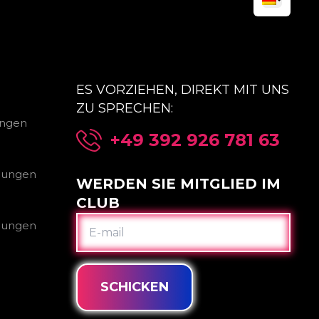
ES VORZIEHEN, DIREKT MIT UNS
ZU SPRECHEN:
ungen
+49 392 926 781 63
gungen
WERDEN SIE MITGLIED IM
CLUB
E-
gungen
MAIL
SCHICKEN