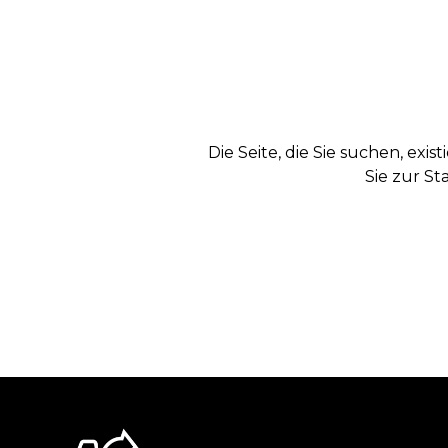
Die Seite, die Sie suchen, exi
Sie zur St