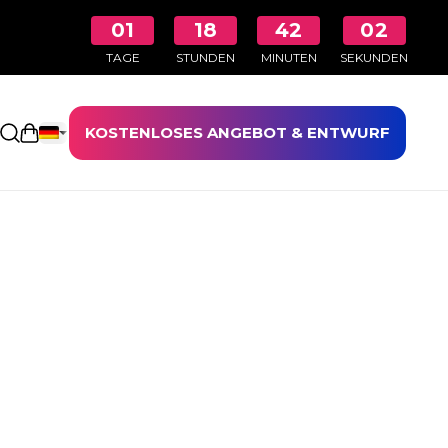
01
18
42
01
TAGE
STUNDEN
MINUTEN
SEKUNDEN
KOSTENLOSES ANGEBOT & ENTWURF
Einkaufswagen öffnen