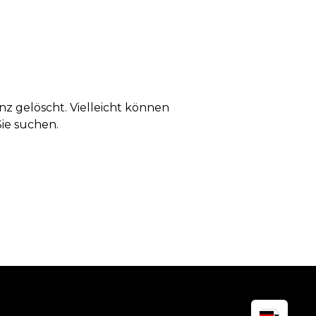
anz gelöscht. Vielleicht können
Sie suchen.