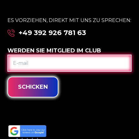
ES VORZIEHEN, DIREKT MIT UNS ZU SPRECHEN:
+49 392 926 781 63
WERDEN SIE MITGLIED IM CLUB
E-
MAIL
SCHICKEN