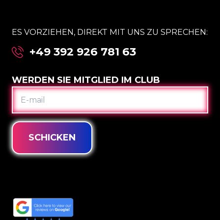
ES VORZIEHEN, DIREKT MIT UNS ZU SPRECHEN:
+49 392 926 781 63
WERDEN SIE MITGLIED IM CLUB
E-
MAIL
SCHICKEN