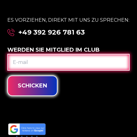
ES VORZIEHEN, DIREKT MIT UNS ZU SPRECHEN:
+49 392 926 781 63
WERDEN SIE MITGLIED IM CLUB
E-
MAIL
SCHICKEN