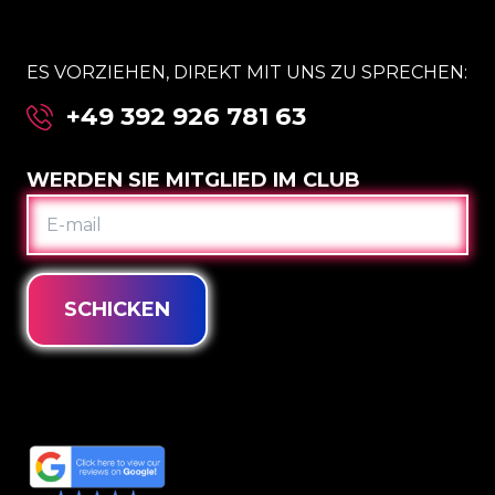
ES VORZIEHEN, DIREKT MIT UNS ZU SPRECHEN:
+49 392 926 781 63
WERDEN SIE MITGLIED IM CLUB
E-
MAIL
SCHICKEN