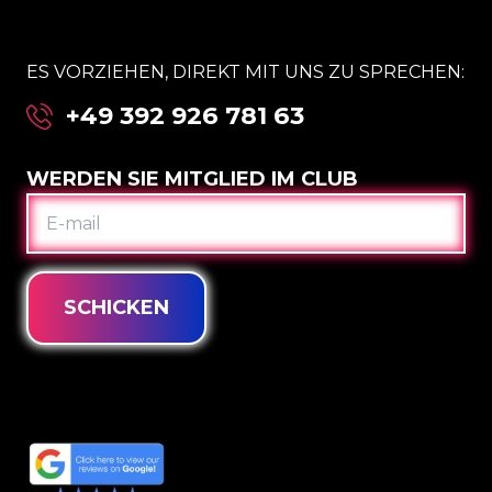
ES VORZIEHEN, DIREKT MIT UNS ZU SPRECHEN:
+49 392 926 781 63
WERDEN SIE MITGLIED IM CLUB
E-
MAIL
SCHICKEN