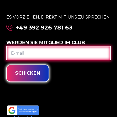
ES VORZIEHEN, DIREKT MIT UNS ZU SPRECHEN:
+49 392 926 781 63
WERDEN SIE MITGLIED IM CLUB
E-
MAIL
SCHICKEN