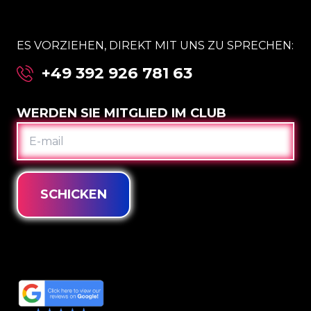
ES VORZIEHEN, DIREKT MIT UNS ZU SPRECHEN:
+49 392 926 781 63
WERDEN SIE MITGLIED IM CLUB
E-
MAIL
SCHICKEN