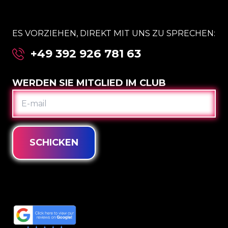
ES VORZIEHEN, DIREKT MIT UNS ZU SPRECHEN:
+49 392 926 781 63
WERDEN SIE MITGLIED IM CLUB
E-
MAIL
SCHICKEN