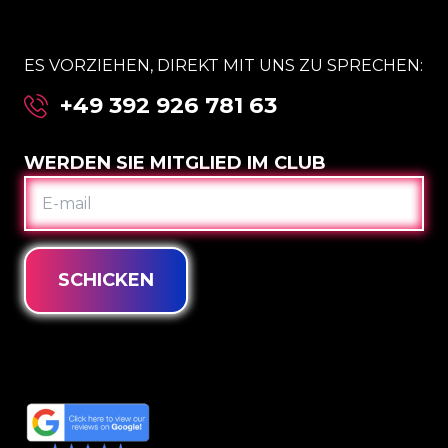
ES VORZIEHEN, DIREKT MIT UNS ZU SPRECHEN:
+49 392 926 781 63
WERDEN SIE MITGLIED IM CLUB
E-
MAIL
SCHICKEN