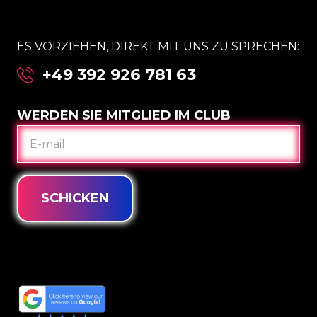
ES VORZIEHEN, DIREKT MIT UNS ZU SPRECHEN:
+49 392 926 781 63
WERDEN SIE MITGLIED IM CLUB
E-
MAIL
SCHICKEN