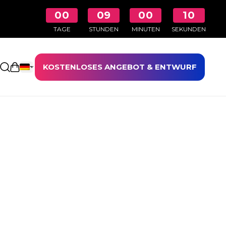
00
09
00
10
TAGE
STUNDEN
MINUTEN
SEKUNDEN
KOSTENLOSES ANGEBOT & ENTWURF
Einkaufswagen öffnen