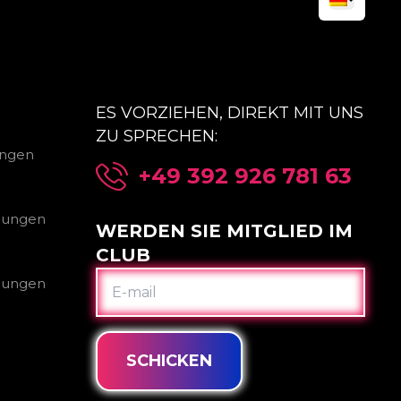
ES VORZIEHEN, DIREKT MIT UNS
ZU SPRECHEN:
ungen
+49 392 926 781 63
gungen
WERDEN SIE MITGLIED IM
CLUB
E-
gungen
MAIL
SCHICKEN