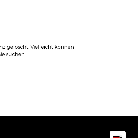
anz gelöscht. Vielleicht können
Sie suchen.