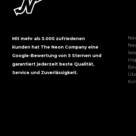
Neo
Mit mehr als 5.000 zufriedenen
Ne
Kunden hat The Neon Company eine
las
Google-Bewertung von 5 Sternen und
Ins
garantiert jederzeit beste Qualität,
Be
Service und Zuverlässigkeit.
Übe
Kon