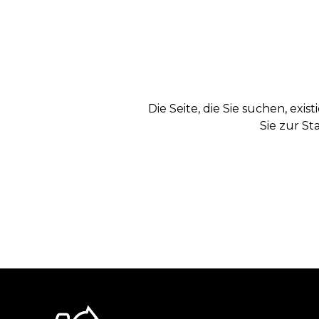
Die Seite, die Sie suchen, exi
Sie zur St