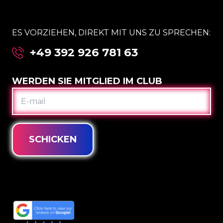
ES VORZIEHEN, DIREKT MIT UNS ZU SPRECHEN:
+49 392 926 781 63
WERDEN SIE MITGLIED IM CLUB
E-
MAIL
SCHICKEN